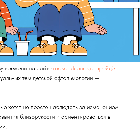
му времени на сайте
rodsandcones.ru пройдёт
уальных тем детской офтальмологии —
рые хотят не просто наблюдать за изменением
звития близорукости и ориентироваться в
ии.