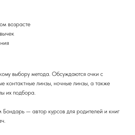
ном возрасте
ивычек
ания
кому выбору метода. Обсуждаются очки с
е контактные линзы, ночные линзы, а также
ы их подбора.
 Бондарь — автор курсов для родителей и книг
ач.