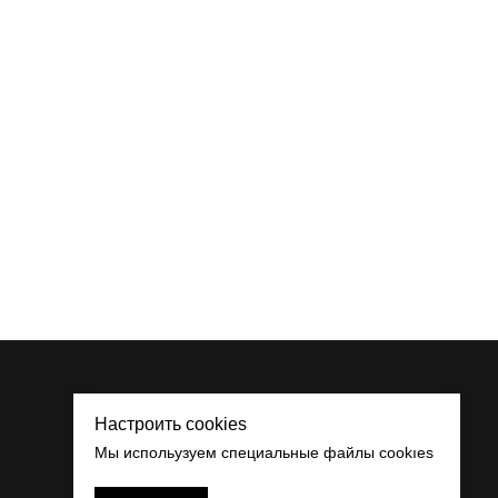
Настроить cookies
Back to top
Мы испольузуем специальные файлы cookıes