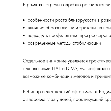
В рамках встречи подробно разбираются:
особенности роста близорукости в раз
влияние образа жизни и зрительных пр
подходы к профилактике прогрессиров
современные методы стабилизации
Отдельное внимание уделяется практичес
технологиями HAL и DIMS, мультифокальны
возможные комбинации методов и принцип
Вебинар ведёт детский офтальмолог Вадим
о здоровье глаз у детей, практикующий вр