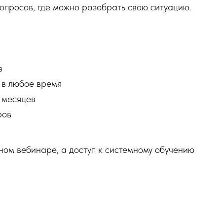
вопросов, где можно разобрать свою ситуацию.
в
 в любое время
2 месяцев
ров
дном вебинаре, а доступ к системному обучению