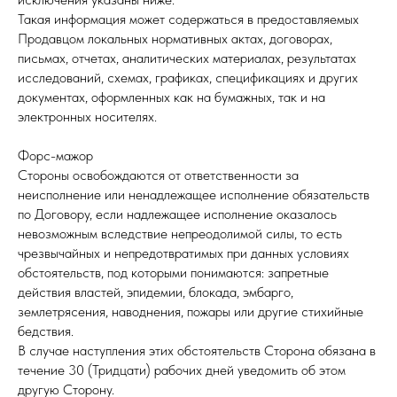
Такая информация может содержаться в предоставляемых
Продавцом локальных нормативных актах, договорах,
письмах, отчетах, аналитических материалах, результатах
исследований, схемах, графиках, спецификациях и других
документах, оформленных как на бумажных, так и на
электронных носителях.
Форс-мажор
Стороны освобождаются от ответственности за
неисполнение или ненадлежащее исполнение обязательств
по Договору, если надлежащее исполнение оказалось
невозможным вследствие непреодолимой силы, то есть
чрезвычайных и непредотвратимых при данных условиях
обстоятельств, под которыми понимаются: запретные
действия властей, эпидемии, блокада, эмбарго,
землетрясения, наводнения, пожары или другие стихийные
бедствия.
В случае наступления этих обстоятельств Сторона обязана в
течение 30 (Тридцати) рабочих дней уведомить об этом
другую Сторону.