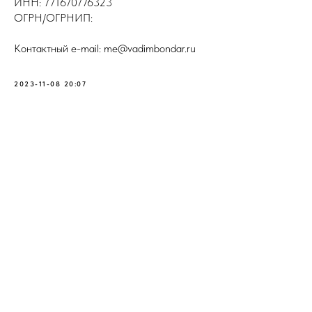
ИНН: 771670776323
ОГРН/ОГРНИП:
Контактный e-mail: me@vadimbondar.ru
2023-11-08 20:07