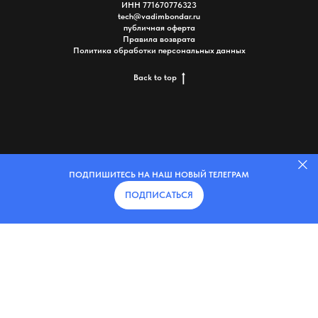
ИНН 771670776323
tech@vadimbondar.ru
публичная оферта
Правила возврата
Политика обработки пер
сонал
ь
ных данных
Back to top
ПОДПИШИТЕСЬ НА НАШ НОВЫЙ ТЕЛЕГРАМ
ПОДПИСАТЬСЯ