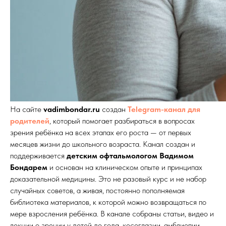
На сайте
vadimbondar.ru
создан
Telegram-канал для
родителей
, который помогает разбираться в вопросах
зрения ребёнка на всех этапах его роста — от первых
месяцев жизни до школьного возраста. Канал создан и
поддерживается
детским офтальмологом Вадимом
Бондарем
и основан на клиническом опыте и принципах
доказательной медицины. Это не разовый курс и не набор
случайных советов, а живая, постоянно пополняемая
библиотека материалов, к которой можно возвращаться по
мере взросления ребёнка. В канале собраны статьи, видео и
лекции о зрении у детей до года, косоглазии, амблиопии,