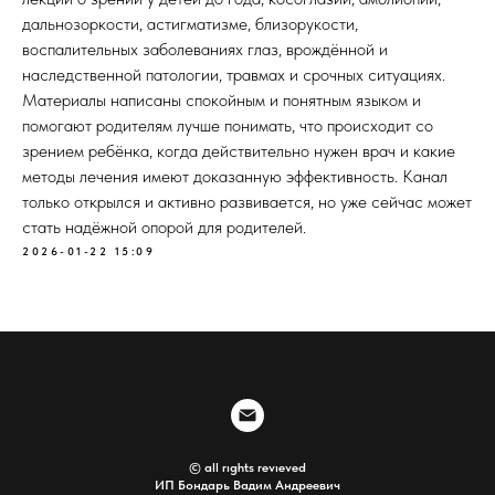
дальнозоркости, астигматизме, близорукости,
воспалительных заболеваниях глаз, врождённой и
наследственной патологии, травмах и срочных ситуациях.
Материалы написаны спокойным и понятным языком и
помогают родителям лучше понимать, что происходит со
зрением ребёнка, когда действительно нужен врач и какие
методы лечения имеют доказанную эффективность. Канал
только открылся и активно развивается, но уже сейчас может
стать надёжной опорой для родителей.
2026-01-22 15:09
© all rıghts revıeved
ИП Бондарь Вадим Андреевич