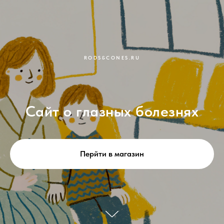
RODS&CONES.RU
Сайт о глазных болезнях
Перйти в магазин