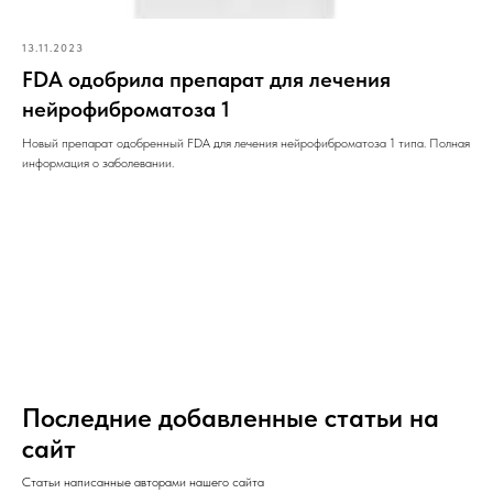
13.11.2023
FDA одобрила препарат для лечения
нейрофиброматоза 1
Новый препарат одобренный FDA для лечения нейрофиброматоза 1 типа. Полная
информация о заболевании.
Последние добавленные статьи на
сайт
Статьи написанные авторами нашего сайта