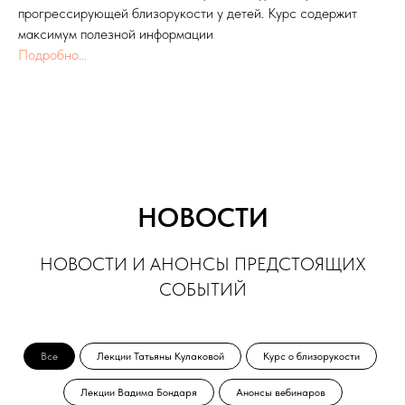
прогрессирующей близорукости у детей. Курс содержит
максимум полезной информации
Подробно...
НОВОСТИ
НОВОСТИ И АНОНСЫ ПРЕДСТОЯЩИХ
СОБЫТИЙ
Все
Лекции Татьяны Кулаковой
Курс о близорукости
Лекции Вадима Бондаря
Анонсы вебинаров