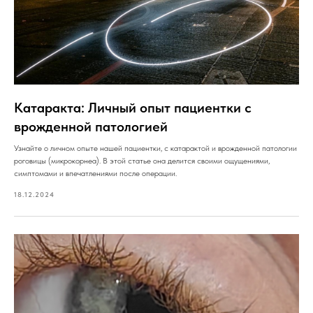
Катаракта: Личный опыт пациентки с
врожденной патологией
Узнайте о личном опыте нашей пациентки, с катарактой и врожденной патологии
роговицы (микрокорнеа). В этой статье она делится своими ощущениями,
симптомами и впечатлениями после операции.
18.12.2024