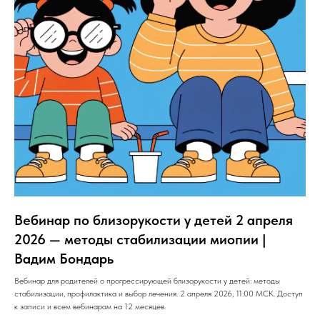
Вебинар по близорукости у детей 2 апреля
2026 — методы стабилизации миопии |
Вадим Бондарь
Вебинар для родителей о прогрессирующей близорукости у детей: методы
стабилизации, профилактика и выбор лечения. 2 апреля 2026, 11:00 МСК. Доступ
к записи и всем вебинарам на 12 месяцев.