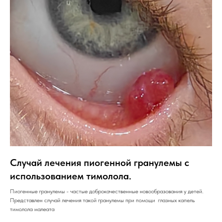
Случай лечения пиогенной гранулемы с
использованием тимолола.
Пиогенные гранулемы - частые доброкачественные новообразования у детей.
Представлен случай лечения такой гранулемы при помощи глазных капель
тимолола малеата