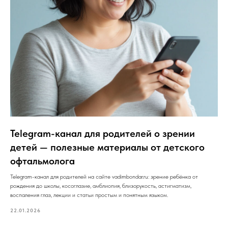
Telegram-канал для родителей о зрении
детей — полезные материалы от детского
офтальмолога
Telegram-канал для родителей на сайте vadimbondar.ru: зрение ребёнка от
рождения до школы, косоглазие, амблиопия, близорукость, астигматизм,
воспаления глаз, лекции и статьи простым и понятным языком.
22.01.2026